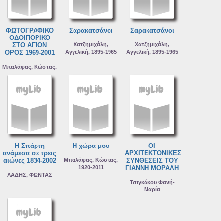
ΦΩΤΟΓΡΑΦΙΚΟ
Σαρακατσάνοι
Σαρακατσάνοι
ΟΔΟΙΠΟΡΙΚΟ
ΣΤΟ ΑΓΙΟΝ
Χατζημιχάλη,
Χατζημιχάλη,
ΟΡΟΣ 1969-2001
Αγγελική, 1895-1965
Αγγελική, 1895-1965
Μπαλάφας, Κώστας.
Η Σπάρτη
Η χώρα μου
ΟΙ
ανάμεσα σε τρεις
ΑΡΧΙΤΕΚΤΟΝΙΚΕΣ
αιώνες 1834-2002
Μπαλάφας, Κώστας,
ΣΥΝΘΕΣΕΙΣ ΤΟΥ
1920-2011
ΓΙΑΝΝΗ ΜΟΡΑΛΗ
ΛΑΔΗΣ, ΦΩΝΤΑΣ
Τσιγκάκου Φανή-
Μαρία