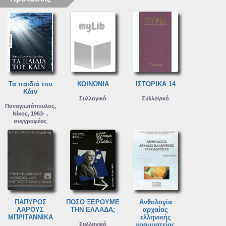
Τα παιδιά του
ΚΟΙΝΩΝΙΑ
ΙΣΤΟΡΙΚΑ 14
Κάιν
Συλλογικό
Συλλογικό
Παναγιωτόπουλος,
Νίκος, 1963- ,
συγγραφέας
ΠΑΠΥΡΟΣ
ΠΟΣΟ ΞΕΡΟΥΜΕ
Ανθολογία
ΛΑΡΟΥΣ
ΤΗΝ ΕΛΛΑΔΑ;
αρχαίας
ΜΠΡΙΤΑΝΝΙΚΑ
ελληνικής
Συλλογικό
γραμματείας