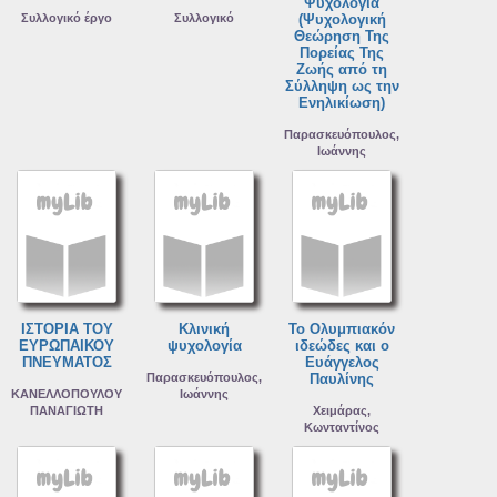
Ψυχολογία
Συλλογικό έργο
Συλλογικό
(Ψυχολογική
Θεώρηση Της
Πορείας Της
Ζωής από τη
Σύλληψη ως την
Ενηλικίωση)
Παρασκευόπουλος,
Ιωάννης
ΙΣΤΟΡΙΑ ΤΟΥ
Κλινική
Το Ολυμπιακόν
ΕΥΡΩΠΑΙΚΟΥ
ψυχολογία
ιδεώδες και ο
ΠΝΕΥΜΑΤΟΣ
Ευάγγελος
Παρασκευόπουλος,
Παυλίνης
ΚΑΝΕΛΛΟΠΟΥΛΟΥ
Ιωάννης
ΠΑΝΑΓΙΩΤΗ
Χειμάρας,
Κωνταντίνος